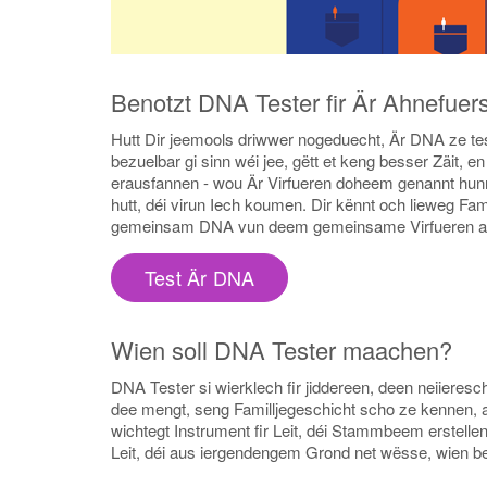
Benotzt DNA Tester fir Är Ahnefuer
Hutt Dir jeemools driwwer nogeduecht, Är DNA ze t
bezuelbar gi sinn wéi jee, gëtt et keng besser Zäit,
erausfannen - wou Är Virfueren doheem genannt hunn,
hutt, déi virun Iech koumen. Dir kënnt och lieweg F
gemeinsam DNA vun deem gemeinsame Virfueren an
Test Är DNA
Wien soll DNA Tester maachen?
DNA Tester si wierklech fir jiddereen, deen neiieresc
dee mengt, seng Familljegeschicht scho ze kennen, 
wichtegt Instrument fir Leit, déi Stammbeem erstellen,
Leit, déi aus iergendengem Grond net wësse, wien b