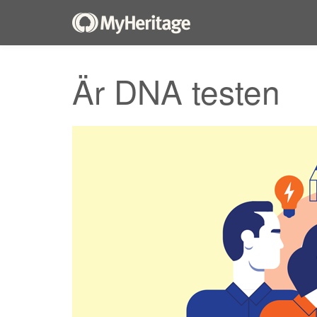
Är DNA testen