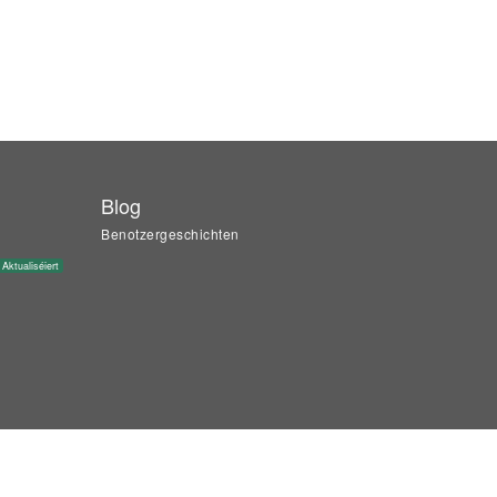
Blog
Benotzergeschichten
Aktualiséiert