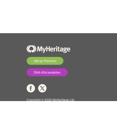
Gitt op Premium
DNA-Kits bestellen
Copyright © 2026 MyHeritage Ltd.