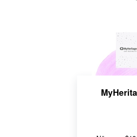
MyHerita