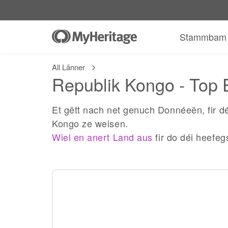
Stammbam
All Länner
Republik Kongo - Top E
Et gëtt nach net genuch Donnéeën, fir dé
Kongo ze weisen.
Wiel en anert Land aus
fir do déi heefeg