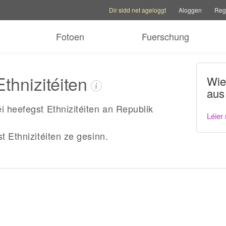
Kontoptiounen
Hëllefoptiounen
Familljesite w
Dir sidd net ageloggt
Aloggen
Regi
Fotoen
Fuerschung
thnizitéiten
Wie
aus
i heefegst Ethnizitéiten an Republik
Léier
st Ethnizitéiten ze gesinn.