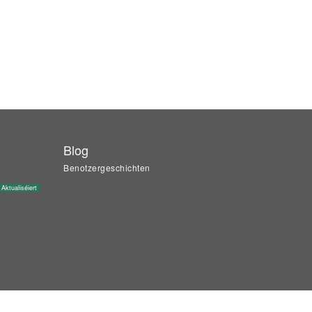
Blog
Benotzergeschichten
Aktualiséiert