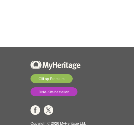
Gitt op Premium
DNA-Kits bestellen
Copyright © 2026 MyHeritage Ltd.