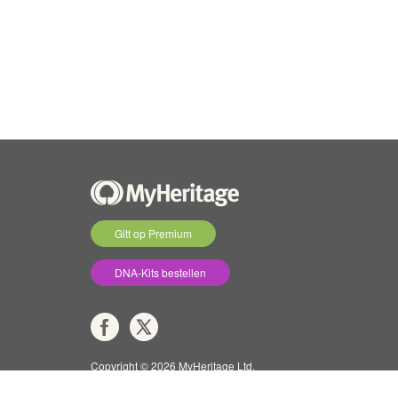
Gitt op Premium
DNA-Kits bestellen
Copyright © 2026 MyHeritage Ltd.