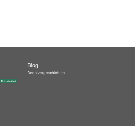
Blog
Benotzergeschichten
Aktualiséiert