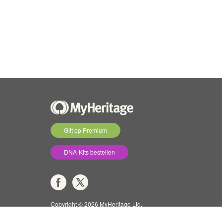
Gitt op Premium
DNA-Kits bestellen
Copyright © 2026 MyHeritage Ltd.