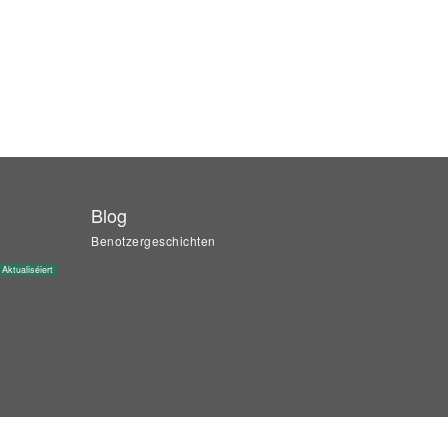
Blog
Benotzergeschichten
Aktualiséiert