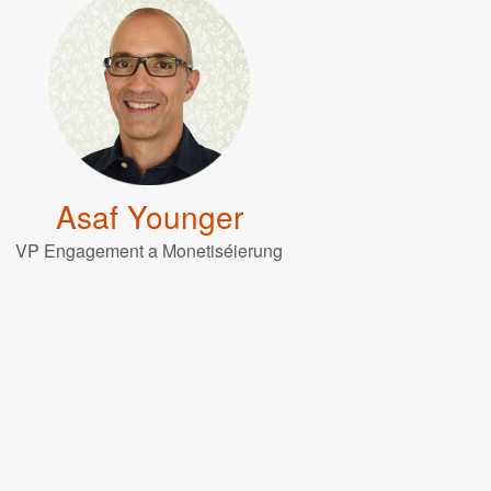
Asaf Younger
VP Engagement a Monetiséierung