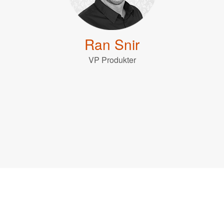
Ran Snir
VP Produkter