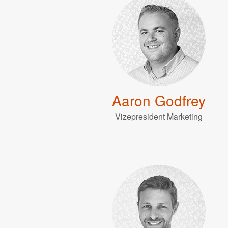
Aaron Godfrey
Vizepresident Marketing