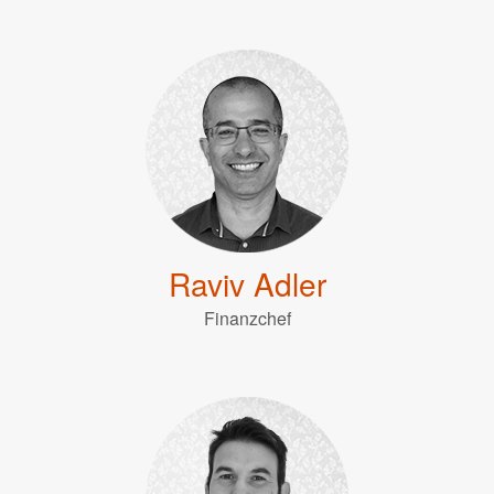
Raviv Adler
Finanzchef