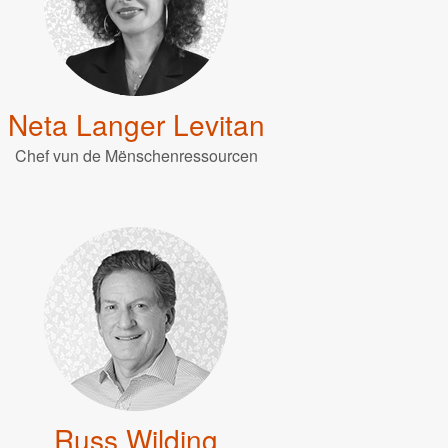
Neta Langer Levitan
Chef vun de Mënschenressourcen
Russ Wilding