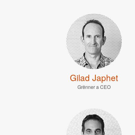
Gilad Japhet
Grënner a CEO